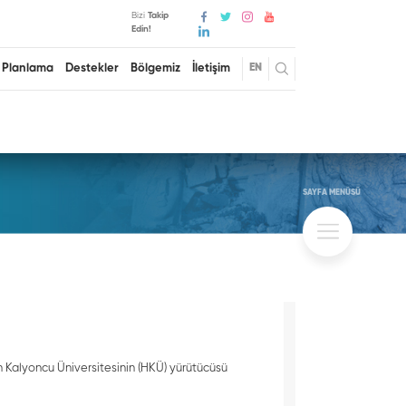
Bizi
Takip
Edin!
Planlama
Destekler
Bölgemiz
İletişim
EN
SAYFA MENÜSÜ
 Kalyoncu Üniversitesinin (HKÜ) yürütücüsü