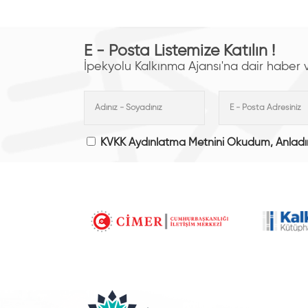
E - Posta Listemize Katılın !
İpekyolu Kalkınma Ajansı'na dair haber ve 
KVKK Aydınlatma Metnini Okudum, Anlad