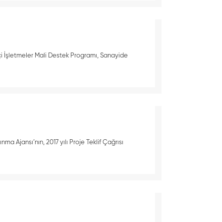
ikçi İşletmeler Mali Destek Programı, Sanayide
ma Ajansı’nın, 2017 yılı Proje Teklif Çağrısı