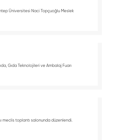
ntep Üniversitesi Naci Topçuoğlu Meslek
 Gıda, Gıda Teknolojileri ve Ambalaj Fuarı
dası meclis toplantı salonunda düzenlendi.