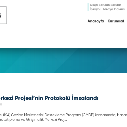
Sıkça Sorulan Sorular
İpekyolu Medya Galerisi
Anasayfa
Kurumsal
erkezi Projesi’nin Protokolü İmzalandı
28
sı (İKA) Cazibe Merkezlerini Destekleme Programı (CMDP) kapsamında, Hasan
ototipleme ve Girişimcilik Merkezi Proj...