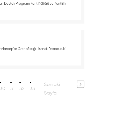
Mali Destek Programı Kent Kültürü ve Kentlilik
ziantep’te ‘Antepfıstığı Lisanslı Depoculuk’
Sonraki
30
31
32
33
Sayfa