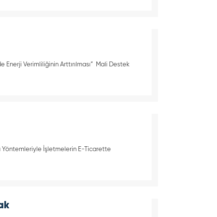
 Enerji Verimliliğinin Arttırılması” Mali Destek
 Yöntemleriyle İşletmelerin E-Ticarette
ak