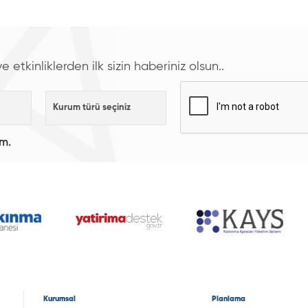
etkinliklerden ilk sizin haberiniz olsun..
ım.
Kurumsal
Planlama