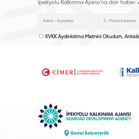
İpekyolu Kalkınma Ajansı'na dair haber ve 
KVKK Aydınlatma Metnini Okudum, Anlad
Genel Sekreterlik