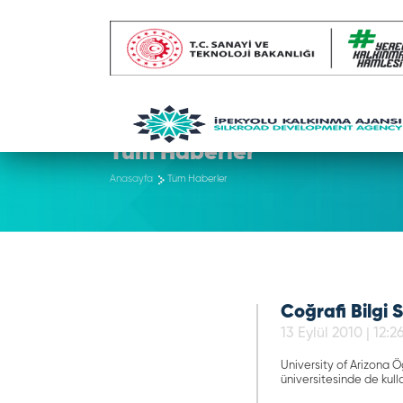
Tüm Haberler
Anasayfa
Tüm Haberler
Coğrafi Bilgi 
13 Eylül 2010 | 12:2
University of Arizona Ö
üniversitesinde de kulla