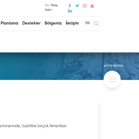
Bizi
Takip
Edin!
Planlama
Destekler
Bölgemiz
İletişim
EN
SAYFA MENÜSÜ
seminerinde, özellikle birçok Amerikan