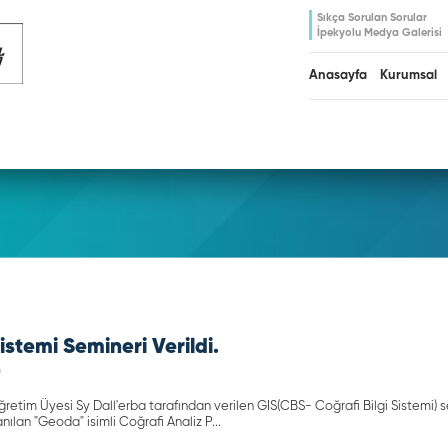
Sıkça Sorulan Sorular
İpekyolu Medya Galerisi
Anasayfa
Kurumsal
Sistemi Semineri Verildi.
6
ğretim Üyesi Sy Dall'erba tarafından verilen GIS(CBS- Coğrafi Bilgi Sistemi) 
nılan "Geoda" isimli Coğrafi Analiz P...