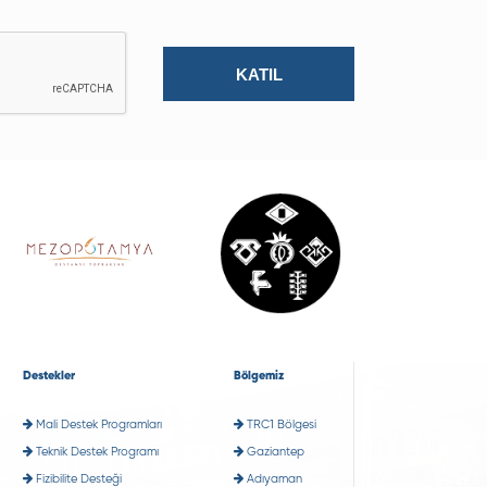
Destekler
Bölgemiz
Mali Destek Programları
TRC1 Bölgesi
Teknik Destek Programı
Gaziantep
Fizibilite Desteği
Adıyaman