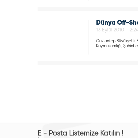
Dünya Off-Shor
13 Eylül 2010 | 12:2
Gaziantep Büyükşehir Be
Kaymakamlığı; Şahinbey,
E - Posta Listemize Katılın !