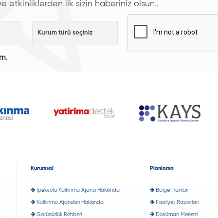
etkinliklerden ilk sizin haberiniz olsun..
ım.
Kurumsal
Planlama
İpekyolu Kalkınma Ajansı Hakkında
Bölge Planları
Kalkınma Ajansları Hakkında
Faaliyet Raporları
Görünürlük Rehberi
Doküman Merkezi