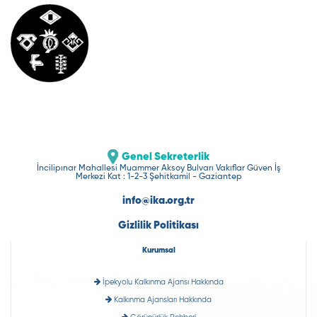
Genel Sekreterlik
İncilipınar Mahallesi Muammer Aksoy Bulvarı Vakıflar Güven İş
Merkezi Kat : 1-2-3 Şehitkamil - Gaziantep
info@ika.org.tr
Gizlilik Politikası
Kurumsal
İpekyolu Kalkınma Ajansı Hakkında
Kalkınma Ajansları Hakkında