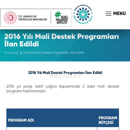
MENU
2016 Yılı Mali Destek Programları
İlan Edildi
Anasayfa
2016 Yılı Mali Destek Programları İlan Edildi
2016 Yılı Mali Destek Programları İlan Edildi
18 Mart 2016 | 18:12
2016 yılı proje teklif çağrısı kapsamında 2 adet mali destek
programı hazırlanmıştır.
PROGRAM
PROGRAM ADI
BÜTÇESİ