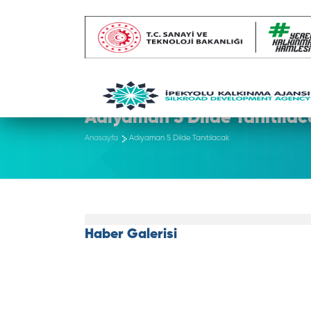
Adıyaman 5 Dilde Tanıtılac
Anasayfa
Adıyaman 5 Dilde Tanıtılacak
Haber Galerisi