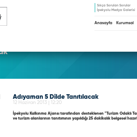
Sıkça Sorulan Sorular
İpekyolu Medya Galerisi
Anasayfa
Kurumsal
ak
Adıyaman 5 Dilde Tanıtılacak
12 Haziran 2013 | 12:20
İpekyolu Kalkınma Ajansı tarafından desteklenen "Turizm Odaklı Tan
ve turizm alanlarının tanıtımının yapıldığı 25 dakikalık belgesel hazır