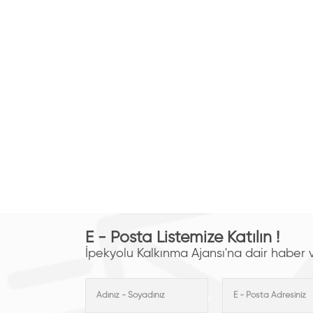
E - Posta Listemize Katılın !
İpekyolu Kalkınma Ajansı'na dair haber ve 