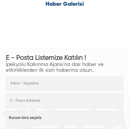
Haber Galerisi
E - Posta Listemize Katılın !
İpekyolu Kalkınma Ajansı'na dair haber ve
etkinliklerden ilk sizin haberiniz olsun..