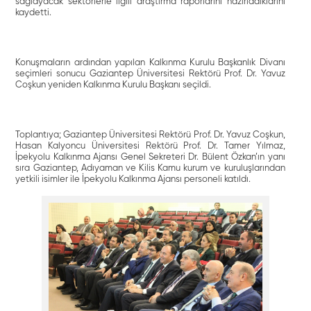
sağlayacak sektörlerle ilgili araştırma raporlarını hazırladıklarını
kaydetti.
Konuşmaların ardından yapılan Kalkınma Kurulu Başkanlık Divanı
seçimleri sonucu Gaziantep Üniversitesi Rektörü Prof. Dr. Yavuz
Coşkun yeniden Kalkınma Kurulu Başkanı seçildi.
Toplantıya; Gaziantep Üniversitesi Rektörü Prof.
Dr. Yavuz Coşkun,
Hasan Kalyoncu Üniversitesi Rektörü Prof. Dr. Tamer Yılmaz,
İpekyolu Kalkınma Ajansı Genel Sekreteri Dr. Bülent Özkan’ın yanı
sıra Gaziantep, Adıyaman ve Kilis Kamu kurum ve kuruluşlarından
yetkili isimler ile İpekyolu Kalkınma Ajansı personeli katıldı.