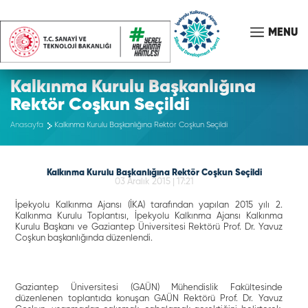
MENU
Kalkınma Kurulu Başkanlığına
Rektör Coşkun Seçildi
Anasayfa
Kalkınma Kurulu Başkanlığına Rektör Coşkun Seçildi
Kalkınma Kurulu Başkanlığına Rektör Coşkun Seçildi
03 Aralık 2015 | 17:21
İpekyolu Kalkınma Ajansı (İKA) tarafından yapılan 2015 yılı 2.
Kalkınma Kurulu Toplantısı, İpekyolu Kalkınma Ajansı Kalkınma
Kurulu Başkanı ve Gaziantep Üniversitesi Rektörü Prof. Dr. Yavuz
Coşkun başkanlığında düzenlendi.
Gaziantep Üniversitesi (GAÜN) Mühendislik Fakültesinde
düzenlenen toplantıda konuşan GAÜN Rektörü Prof. Dr. Yavuz