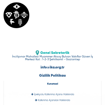
Genel Sekreterlik
İncilipınar Mahallesi Muammer Aksoy Bulvarı Vakıflar Güven İş
Merkezi Kat : 1-2-3 Şehitkamil - Gaziantep
info@ika.org.tr
Gizlilik Politikası
Kurumsal
İpekyolu Kalkınma Ajansı Hakkında
Kalkınma Ajansları Hakkında